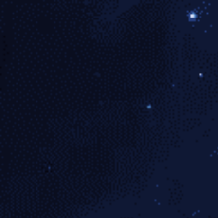
可能进入欧冠决赛的前景