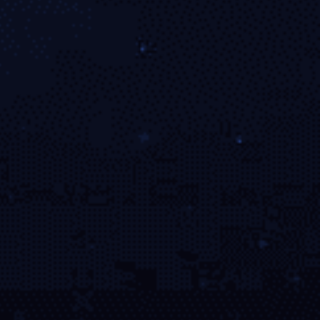
部对苏契奇表现
-13
壹号娱乐大厅入口