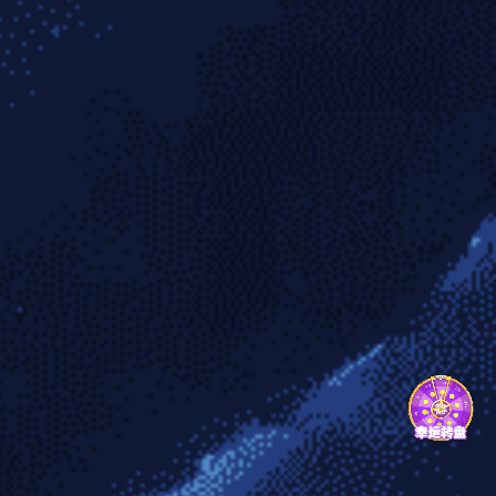
，阿森纳却体现出了独特优势。在诸如曼
阿森纳则稳扎稳打，把握住机会争取积分。
冠希望曙光。
队伍存在不小的问题，例如战绩不稳和更换
机会。如果能够保持目前良好的状态并继续
，实现争冠目标。
考验阿森纳心理素质的时候。面对压力、逆
最终笑到最后。只要能克服困难，相信他们
的挑战，但对于如今蓄势待发的阿森纳而