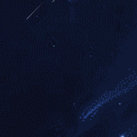
帕拉迪诺强调在势均力敌的
较量中球队应得的宝贵积分
的重要性