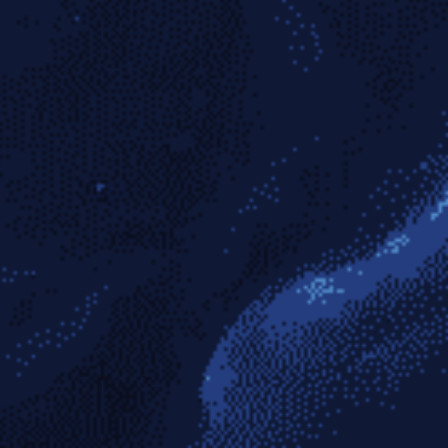
拼搏，就有机会获得关键性的分数，为后续赛事
例如，在联赛初期虽然成绩不佳，但只要能够逐
许多成功案例表明，一些起初处于降级区甚至底
实现了惊人的反弹，并最终保住了联赛资格或获
因此，对于任何一支追求长远发展的球队而言，
标，不断优化自身表现，以便争取更多珍贵三分
发展潜力，包括引援资金、品牌建设等各方面。
4、培养良好竞争氛围
最后，创造一种良好的竞争氛围，也是在积累宝
提到，通过建立健康积极的内部竞争机制，可以
在这样的环境下，每个成员都会感受到来自队友
同向前迈进。