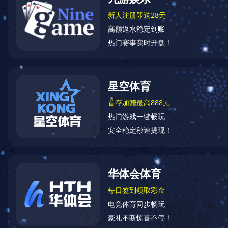
立即下载壹号娱乐大厅入口APP
首页
/
体育新闻
/ 正文