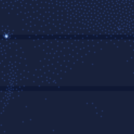
本文将围绕帕拉迪诺对球队在势均力敌的较量中
先，文章将简要分析这一观点的背景以及其在竞
个方面阐述这一观点的深远意义，包括比赛策略
的影响。最后，将对全文进行总结，强调积分在