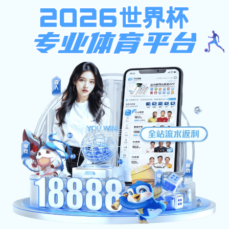
立即注册
壹号娱乐大厅入口 App 全面
升级
集赛事追踪、社群交流与智能预测于一体，壹
号娱乐(YIHAO)·官方网站 - 体育迷的游戏乐园
式的掌上体验不容错过。
实时比分
互动社区
智能预测