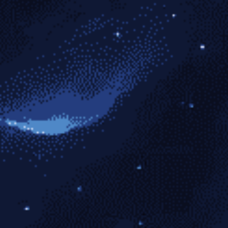
2023 年
2023年8月29日 · v5.2.7
新增热门话题聚合区。
直播性能进一步增强。
2023年1月15日 · v5.1.0
自动深色模式上线。
个性推荐模型优化。
2021 年