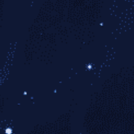
数据合规卓越平台
平台顺利通过 GDPR 与 ISO 多项认证，建立技术
安全新标准。
号娱乐大厅入口 · 版本更新历史