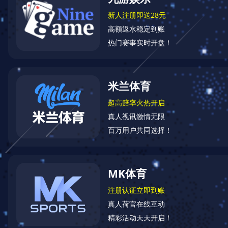
平台更
4. 用
禁止用
5. 知
平台内
6. 服
若用户
7. 免
平台不