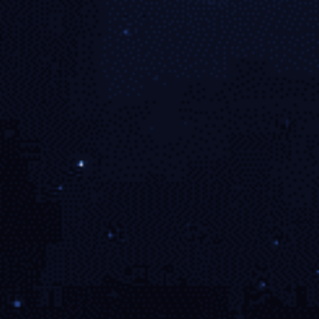
2019年6月18日 · v2.2.1
支持欧洲杯赛程展示。
提升老机型兼容性。
未来我们将继续围
推荐网站