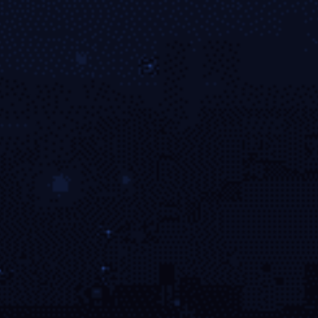
绕 壹号娱乐(YIHAO)·官方网站 - 体育迷的游戏乐园 用户的真实需求，
联系我们
金昌市金川区延安西路437号
support@thies-site.com
壹
a