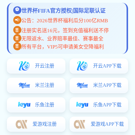
壹号娱乐大厅入口公司简介