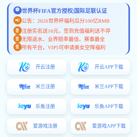
首页
/
体育新闻
/ 正文