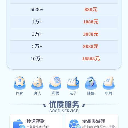
役后的展望与影响。通过这些方面，我们可以更全面
地了解这位球员如何在绿茵场上书写自己的传奇篇
章。
1、巴萨时期的辉煌
帕科于2016年加盟巴萨，当时被视为球队未来的重要
一员。在这个阶段，他不仅面临着激烈的竞争，还需
要适应高强度的比赛节奏。然而，他凭借着出色的天
赋和努力工作，很快赢得了教练和队友们的信任。
在巴萨效力期间，帕科展现出了极高的进球效率。他
在联赛及欧洲赛场上频频破门，多次帮助球队取得胜
利。他与梅西、苏亚雷斯等巨星并肩作战，共同缔造
了一段无与伦比的岁月。
尽管由于梅西等人的存在，他并非首发常客，但帕科