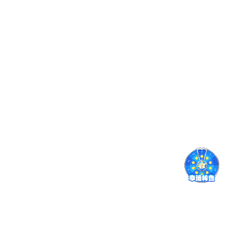
的紧张感与期待值。在这样的情况下，每一次投篮都
仿佛承载着更重大的意义，不再只是为了胜利，而是
为了见证历史。
想象一下，在关键时刻，当场上的比分胶着不下，而
场边观众们屏息以待的时候，如果此时杜兰特能够完
成突破并打破某项记录，那种震撼人心的感觉将使整
场比赛升华为一种艺术享受。不仅体现了个人能力，
还展现了团队合作的重要性。这种戏剧性让整个赛事
变得更加生动，让每位观众都参与其中。
同时，由于记忆总是倾向于那些惊心动魄的瞬间，因
此即便是在失败的一方，即使没有获得胜利，他们依
然能因见证了一场伟大的表演而感到满足。这就是为
什么许多球迷宁愿看一场精彩绝伦却输掉比赛，也不