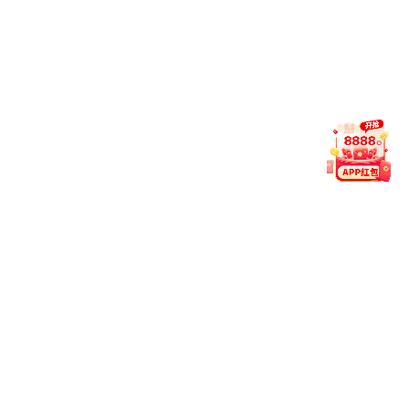
能引起热烈反响，并激励更多人勇敢追逐梦想。
此外，通过积极参与社区活动以及公益事业，杜兰特
进一步巩固了自己的公众形象。他用自己的影响力去
帮助更多需要帮助的人，这样不单增强了他作为运动
员之外角色的重要性，更使得球迷们愿意将他视作楷
模。因此，对于他的关注，也自然不仅限于技术层面
的表现，而是一种全方位认可。
4、观众体验与胜负结果结合
尽管赢得比赛本身具有重要意义，但对于许多球迷而
言，他们所渴望的是丰富而深刻的观看体验。一场精
彩绝伦且充满悬念和高潮迭起的赛事，会让他们铭记
良久。而这恰恰体现出了阿门所说“赢球比领先20分更
有趣”的核心所在——真正有趣的是过程，而非单纯结